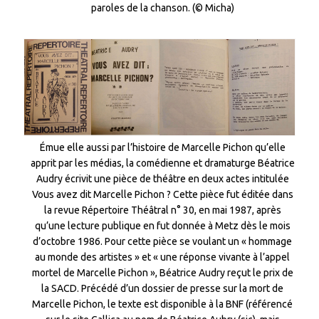
paroles de la chanson. (© Micha)
Émue elle aussi par l’histoire de Marcelle Pichon qu’elle
apprit par les médias, la comédienne et dramaturge Béatrice
Audry écrivit une pièce de théâtre en deux actes intitulée
Vous avez dit Marcelle Pichon ? Cette pièce fut éditée dans
la revue Répertoire Théâtral n° 30, en mai 1987, après
qu’une lecture publique en fut donnée à Metz dès le mois
d’octobre 1986. Pour cette pièce se voulant un « hommage
au monde des artistes » et « une réponse vivante à l’appel
mortel de Marcelle Pichon », Béatrice Audry reçut le prix de
la SACD. Précédé d’un dossier de presse sur la mort de
Marcelle Pichon, le texte est disponible à la BNF (référencé